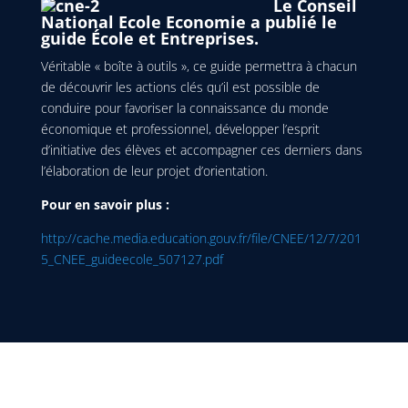
Le Conseil
National Ecole Economie a publié le
guide École et Entreprises.
Véritable « boîte à outils », ce guide permettra à chacun
de découvrir les actions clés qu’il est possible de
conduire pour favoriser la connaissance du monde
économique et professionnel, développer l’esprit
d’initiative des élèves et accompagner ces derniers dans
l’élaboration de leur projet d’orientation.
Pour en savoir plus :
http://cache.media.education.gouv.fr/file/CNEE/12/7/201
5_CNEE_guideecole_507127.pdf