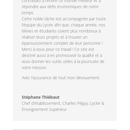
contribuez à rendre ce monde meilleur et à
répondre aux défis économiques de notre
temps.
Cette noble tâche est accompagnée par toute
l’équipe du Lycée afin que, chaque année, nos
élèves et étudiants soient plus nombreux à
réaliser leurs projets et à trouver un
épanouissement complet de leur personne !
Merci à vous pour ce travail ! Ce site est
destiné aussi à en promouvoir la qualité et à
vous donner les outils utiles à la poursuite de
votre mission.
Avec l’assurance de tout mon dévouement.
Stéphane Thiébaut
Chef d'établissement
,
Charles Péguy, Lycée &
Enseignement Supérieur