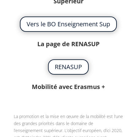
Supérieur
Vers le BO Enseignement Sup
La page de RENASUP
RENASUP
Mobilité avec Erasmus +
La promotion et la mise en œuvre de la mobilité est l’une
des grandes priorités dans le domaine de
l’enseignement supérieur. L’objectif européen, d’ici 2020,