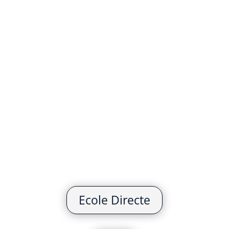
L’espace des
Professeurs
Ecole Directe