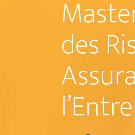
Maste
des Ri
Assura
l’Entre