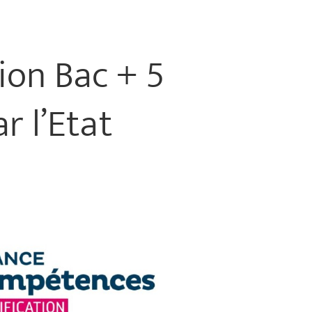
ion Bac + 5
r l’Etat