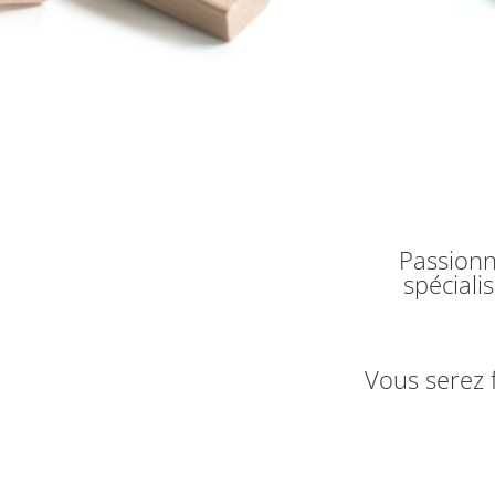
Passionn
spéciali
Vous serez 