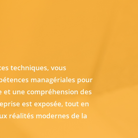
es techniques, vous
pétences managériales pour
le et une compréhension des
eprise est exposée, tout en
ux réalités modernes de la