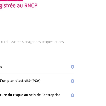
(UE) du Master Manager des Risques et des
es
d’un plan d’activité (PCA)
ture du risque au sein de l’entreprise