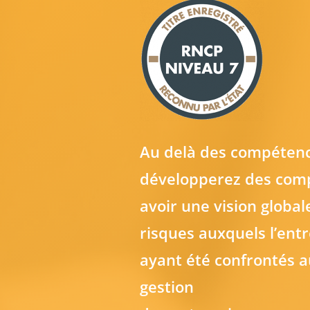
Au delà des compétenc
développerez des com
avoir une vision globa
risques auxquels l’entr
ayant été confrontés a
gestion