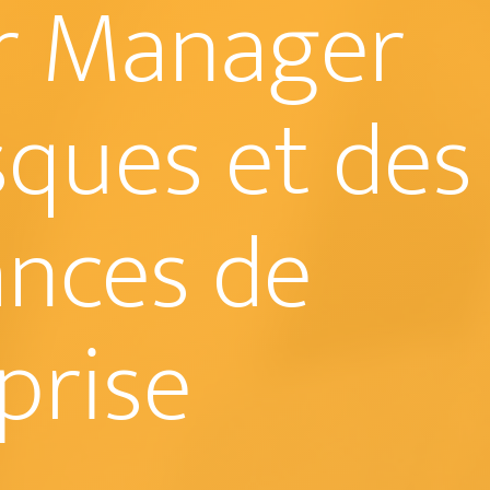
r Manager
sques et des
nces de
prise