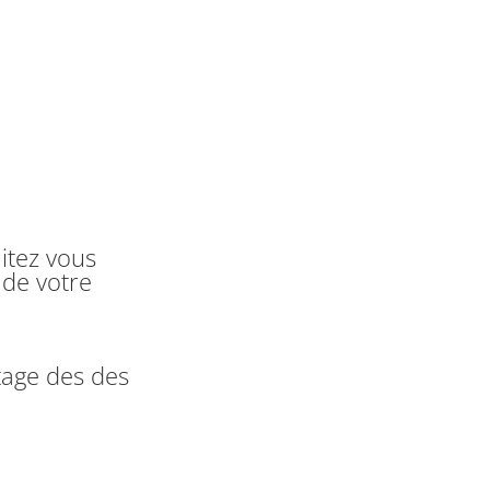
itez vous
 de votre
tage des des