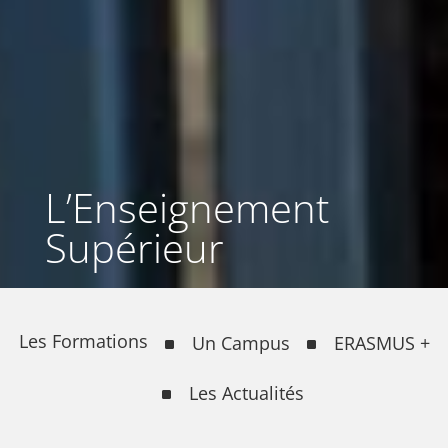
L’Enseignement
Supérieur
Les Formations
Un Campus
ERASMUS +
Les Actualités