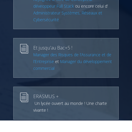
déveoppeur Full Stack
ou encore celui d’
Administrateur Systèmes, Réseaux et
Cybersécurité
i
Et jusqu'au Bac+5 !
Manager des Risques de l’Assurance et de
l’Entreprise
et
Manager du développement
commercial
i
ERASMUS +
Un lycée ouvert au monde ! Une charte
vivante !