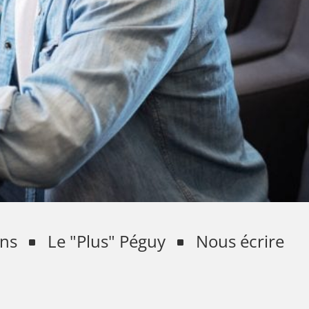
ens
Le "Plus" Péguy
Nous écrire