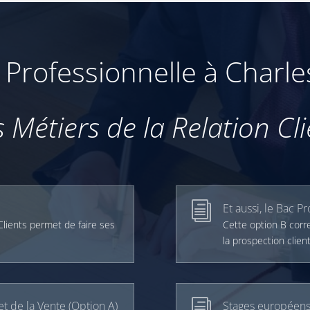
 Professionnelle à Charl
s Métiers de la Relation Cli
i
Et aussi, le Bac P
Clients permet de faire ses
Cette option B corre
la prospection client
i
 de la Vente (Option A)
Stages européens