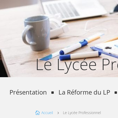
Le Lycée Pr
Présentation
La Réforme du LP
Accueil
Le Lycée Professionnel

5