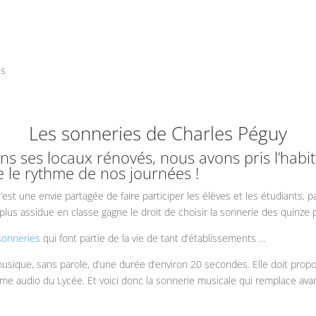
es
Les sonneries de Charles Péguy
ans ses locaux rénovés, nous avons pris l’habi
 le rythme de nos journées !
’est une envie partagée de faire participer les élèves et les étudiants, pa
plus assidue en classe gagne le droit de choisir la sonnerie des quinze p
sonneries
qui font partie de la vie de tant d’établissements …
ique, sans parole, d’une durée d’environ 20 secondes. Elle doit proposer
ystème audio du Lycée. Et voici donc la sonnerie musicale qui remplace av