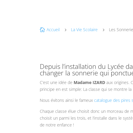
Accueil
La Vie Scolaire
Les Sonneri

5
5
Depuis l’installation du Lycée d
changer la sonnerie qui ponctue
C’est une idée de
Madame IZARD
aux origines. C
principe en est simple: La classe qui se montre la 
Nous évitons ainsi le fameux
catalogue des pires 
Chaque classe élue choisit donc un morceau de mus
choisit un parmi les trois, et l’installe dans le s
de notre enfance !