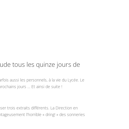
tude tous les quinze jours de
rfois aussi les personnels, à la vie du Lycée. Le
rochains jours … Et ainsi de suite !
 trois extraits différents. La Direction en
antageusement l’horrible « dring! » des sonneries