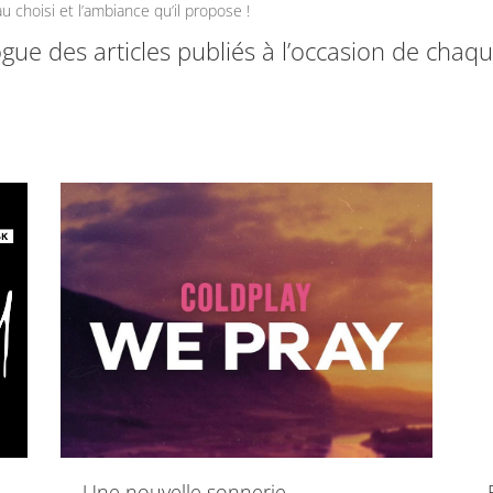
u choisi et l’ambiance qu’il propose !
ogue des articles publiés à l’occasion de chaq
Une nouvelle sonnerie …