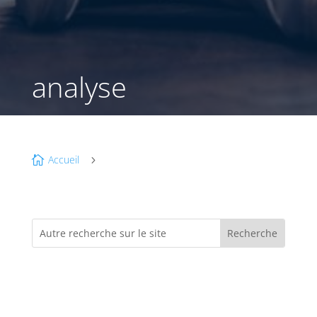
analyse
Accueil

5