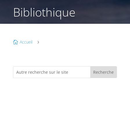
Bibliothique
Accueil

5