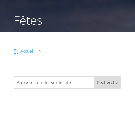
Fêtes
Accueil

5