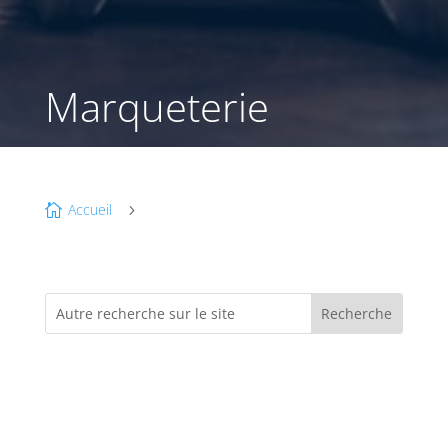
Marqueterie
Accueil

5