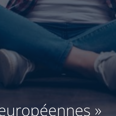
 européennes »