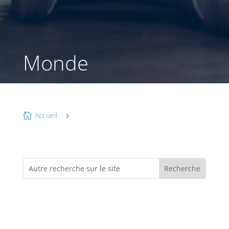
Monde
Accueil

5