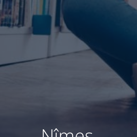
Nîmes