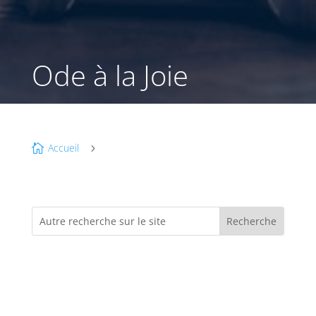
Ode à la Joie
Accueil

5