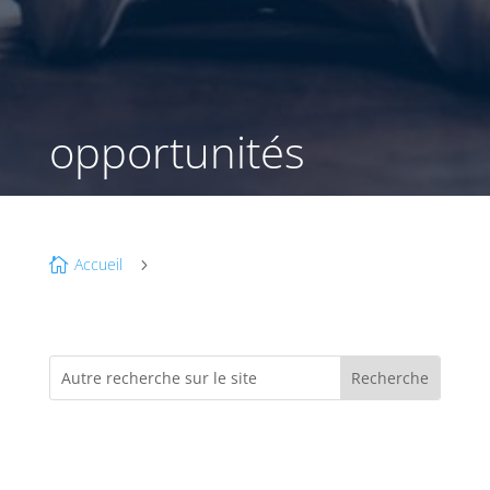
opportunités
Accueil

5