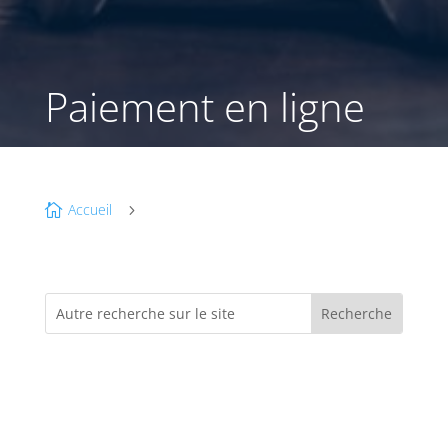
Paiement en ligne
Accueil

5