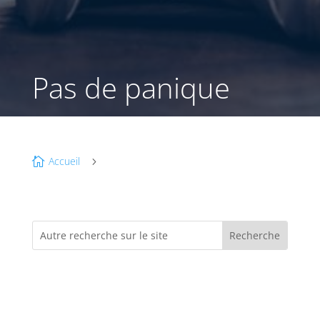
Pas de panique
Accueil

5