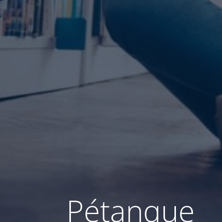
Pétanque