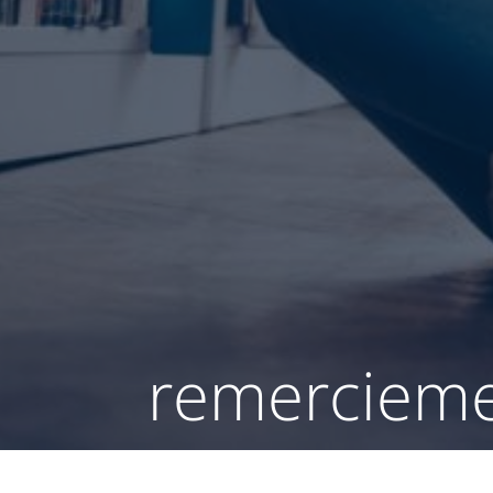
remerciem