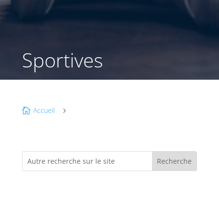
Sportives
Accueil

5