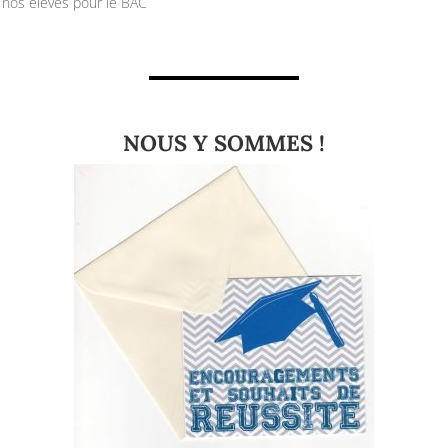
nos élèves pour le BAC
NOUS Y SOMMES !