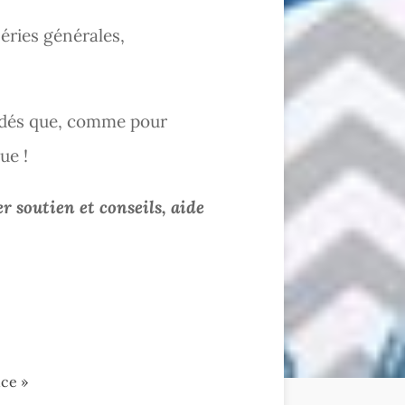
éries générales,
dés que, comme pour
ue !
 soutien et conseils, aide
nce »