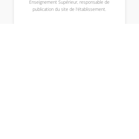
Enseignement Supérieur, responsable de
publication du site de l'établissement.
Envoyer le commentaire
Votre adresse e-mail ne sera pas publiée.
Les
champs obligatoires sont indiqués avec
*