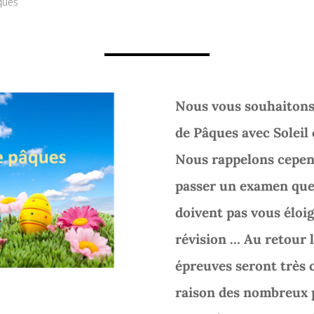
ques
Nous vous souhaitons
de Pâques avec Soleil
Nous rappelons cepend
passer un examen que
doivent pas vous éloig
révision … Au retour l
épreuves seront très c
raison des nombreux p