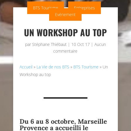
BTS Tourisme
Entreprises
Evénement
UN WORKSHOP AU TOP
par
Stéphane Thiébaut
|
10 Oct 17
|
Aucun
commentaire
Accueil
»
La Vie de nos BTS
»
BTS Tourisme
»
Un
Workshop au top
Du 6 au 8 octobre, Marseille
Provence a accueilli le