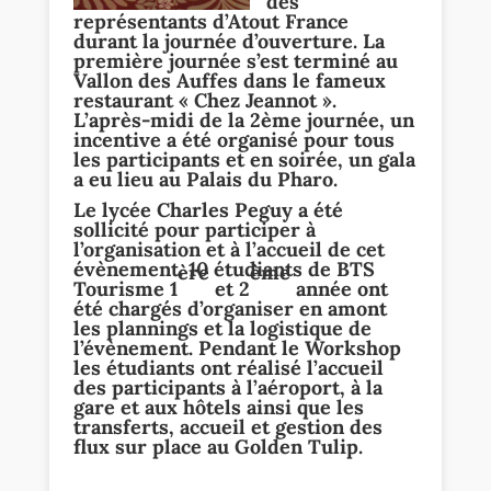
des
représentants d’Atout France
durant la journée d’ouverture. La
première journée s’est terminé au
Vallon des Auffes dans le fameux
restaurant « Chez Jeannot ».
L’après-midi de la 2ème journée, un
incentive a été organisé pour tous
les participants et en soirée, un gala
a eu lieu au Palais du Pharo.
Le lycée Charles Peguy a été
sollicité pour participer à
l’organisation et à l’accueil de cet
évènement. 10 étudiants de BTS
ère
ème
Tourisme 1
et 2
année ont
été chargés d’organiser en amont
les plannings et la logistique de
l’évènement. Pendant le Workshop
les étudiants ont réalisé l’accueil
des participants à l’aéroport, à la
gare et aux hôtels ainsi que les
transferts, accueil et gestion des
flux sur place au Golden Tulip.