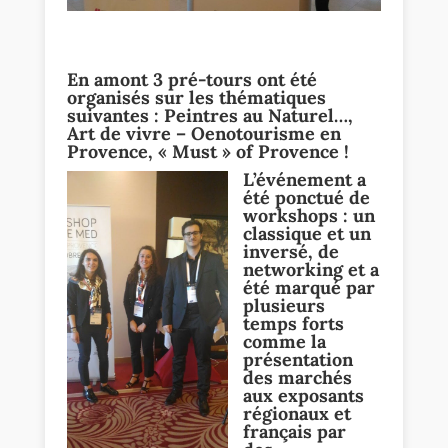
En amont 3 pré-tours ont été
organisés sur les thématiques
suivantes : Peintres au Naturel…,
Art de vivre – Oenotourisme en
Provence, « Must » of Provence !
L’événement a
été ponctué de
workshops : un
classique et un
inversé, de
networking et a
été marqué par
plusieurs
temps forts
comme la
présentation
des marchés
aux exposants
régionaux et
français par