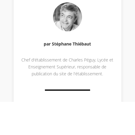
par Stéphane Thiébaut
Chef d'établissement de Charles Péguy, Lycée et
Enseignement Supérieur, responsable de
publication du site de l'établissement.
Envoyer le commentaire
Votre adresse e-mail ne sera pas publiée.
Les
champs obligatoires sont indiqués avec
*