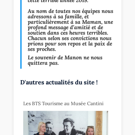
cette terrible année 2019.
Au nom de toutes nos équip
es nous
adressons à sa famille, et
particulièrement à sa Maman, une
profond message d’amitié et de
soutien dans ces heures terribles.
Chacun selon ses convictions nous
prions pour son repos et la paix de
ses proches.
Le souvenir de Manon ne nous
quittera pas.
D'autres actualités du site !
Les BTS Tourisme au Musée Cantini