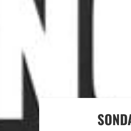
SONDA