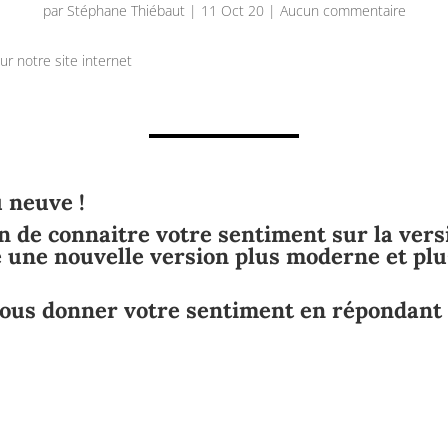
par
Stéphane Thiébaut
|
11 Oct 20
|
Aucun commentaire
r notre site internet
u neuve !
 de connaitre votre sentiment sur la versi
e une nouvelle version plus moderne et plu
nous donner votre sentiment en répondant 