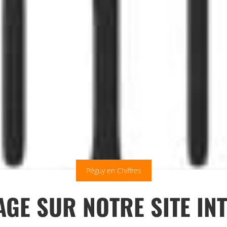
Péguy en Chiffres
GE SUR NOTRE SITE IN