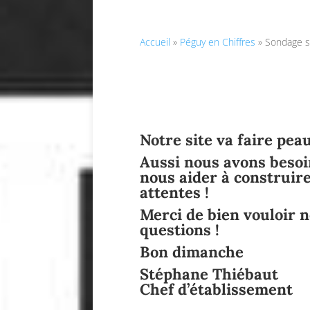
Accueil
»
Péguy en Chiffres
»
Sondage su
Notre site va faire pea
Aussi nous avons besoin
nous aider à construir
attentes !
Merci de bien vouloir 
questions !
Bon dimanche
Stéphane Thiébaut
Chef d’établissement