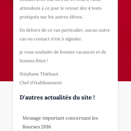
attendons à ce jour le retour des 4 tests
pratiqués sur les autres élèves.
En dehors de ce cas particulier, aucun autre
cas ou contact n’est à signaler.
je vous souhaite de bonnes vacances et de
bonnes fêtes !
Stéphane Thiébaut
Chef d’établissement
D'autres actualités du site !
Message important concernant les
Bourses 2016