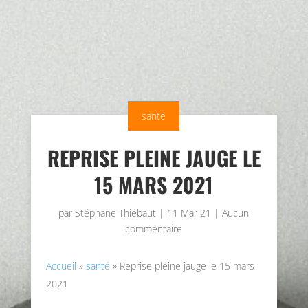
santé
REPRISE PLEINE JAUGE LE
15 MARS 2021
par
Stéphane Thiébaut
|
11 Mar 21
|
Aucun
commentaire
Accueil
»
santé
»
Reprise pleine jauge le 15 mars
2021