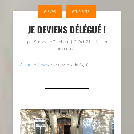
élèves
étudiants
JE DEVIENS DÉLÉGUÉ !
par
Stéphane Thiébaut
|
3 Oct 21
|
Aucun
commentaire
Accueil
»
élèves
»
Je deviens délégué !