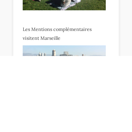
Les Mentions complémentaires
visitent Marseille
←
actualité précédente
actualité suivante
→