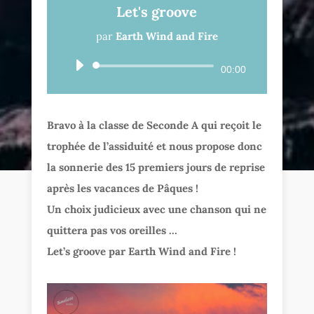
Let's groove
par
Earth Wind and Fire
Lecteur
00:00
audio
Bravo à la classe de Seconde A qui reçoit le
trophée de l’assiduité et nous propose donc
la sonnerie des 15 premiers jours de reprise
après les vacances de Pâques !
Un choix judicieux avec une chanson qui ne
quittera pas vos oreilles …
Let’s groove par Earth Wind and Fire !