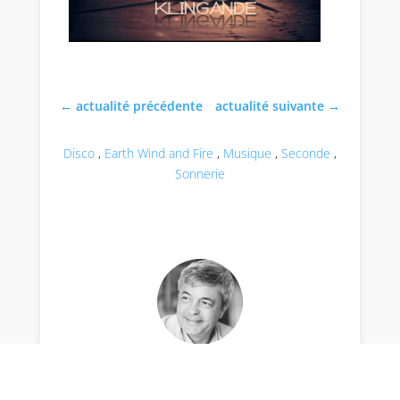
←
actualité précédente
actualité suivante
→
Disco
,
Earth Wind and Fire
,
Musique
,
Seconde
,
Sonnerie
par Stéphane Thiébaut