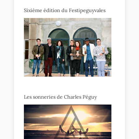
Sixième édition du Festipeguyvales
Les sonneries de Charles Péguy