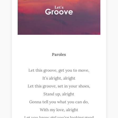
Paroles
Let this groove, get you to move,
It’s alright, alright
Let this groove, set in your shoes,
Stand up, alright
Gonna tell you what you can do,
With my love, alright
Let you know girl you’re looking good