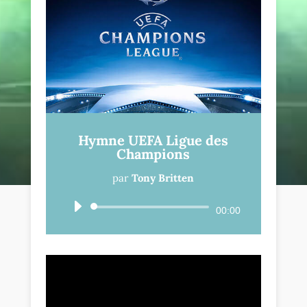
Hymne UEFA Ligue des
Champions
par
Tony Britten
Lecteur
00:00
audio