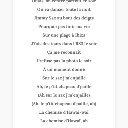
Ouais, on rentre partout ce soir
On va danser toute la nuit
Jimmy Sax au bout des doigts
Pourquoi pas finir ma vie
Sur une plage à Ibiza
J’fais des tours dans l’RS3 le soir
Ça me reconnaît
J’refuse pas la photo le soir
À un moment donné
Sur le sax j’m’enjaille
Ah, le p’tit chapeau d’paille
(Ah sur le sax j’m’enjaille)
(Ah, le p’tit chapeau d’paille, ah)
La chemise d’Hawaï-waï
La chemise d’Hawaï, ah