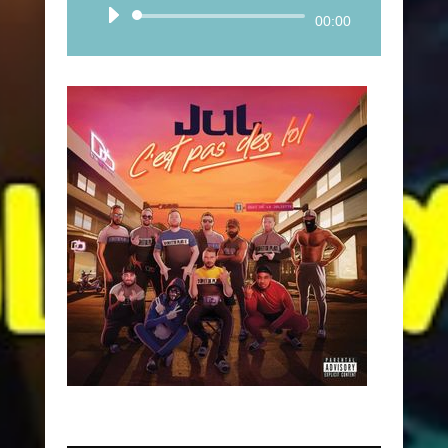
Lecteur
00:00
audio