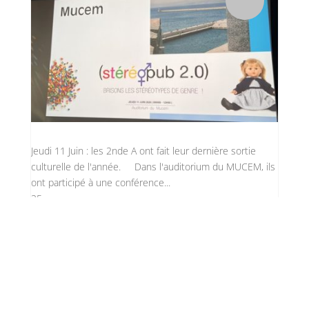
Jeudi 11 Juin : les 2nde A ont fait leur dernière sortie
culturelle de l'année. Dans l'auditorium du MUCEM, ils
ont participé à une conférence...
25
Les Seconde A au Mucem
Isabelle Ambrosino
par