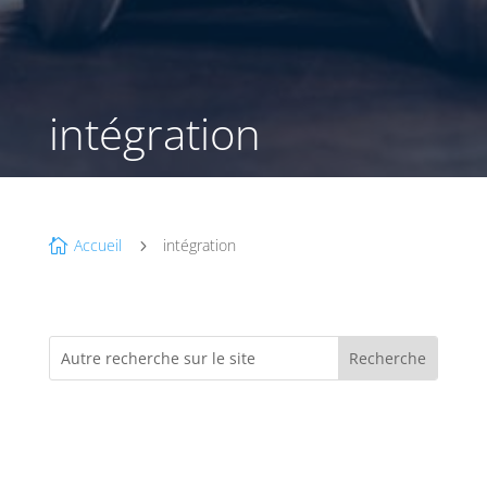
intégration
Accueil
intégration

5