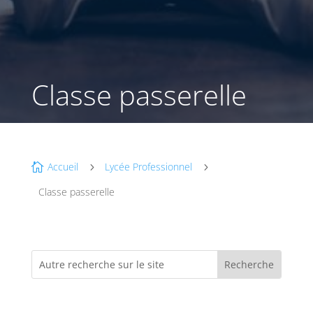
Classe passerelle
Accueil
Lycée Professionnel

5
5
Classe passerelle