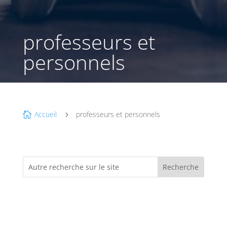
professeurs et
personnels
Accueil
professeurs et personnels

5