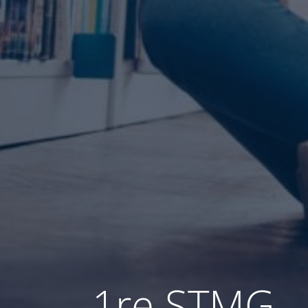
1re STMG