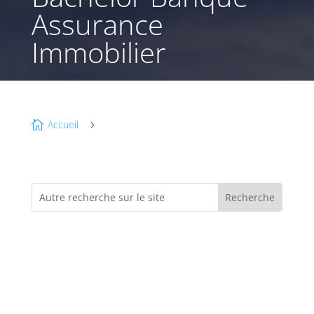
Assurance
Immobilier
Accueil

5