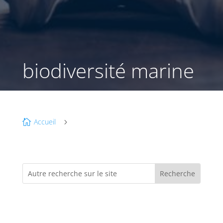
biodiversité marine
Accueil

5