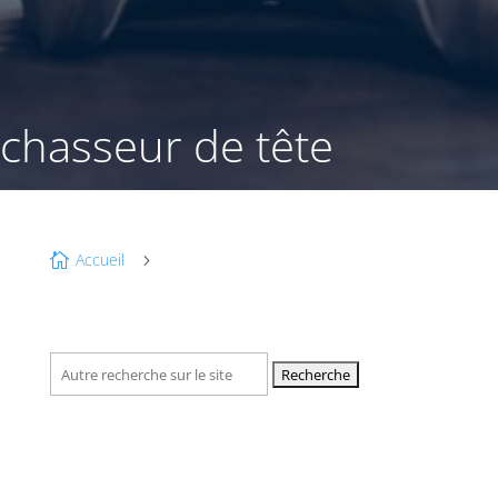
chasseur de tête
Accueil

5
Recherche
pour :