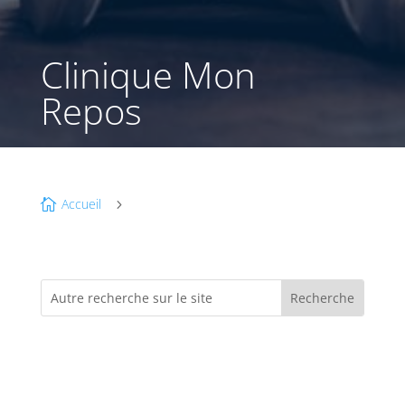
Clinique Mon
Repos
Accueil

5