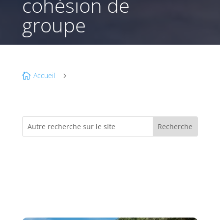
cohésion de
groupe
Accueil

5