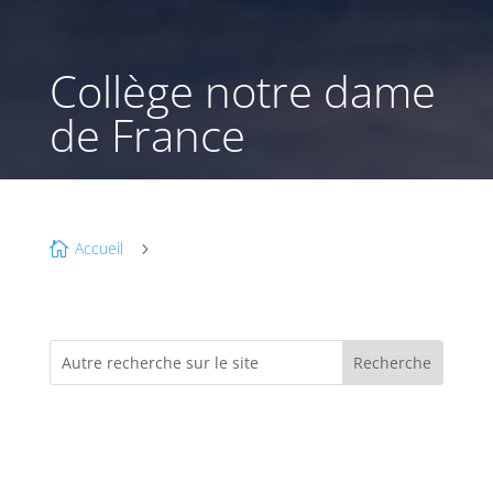
Collège notre dame
de France
Accueil

5