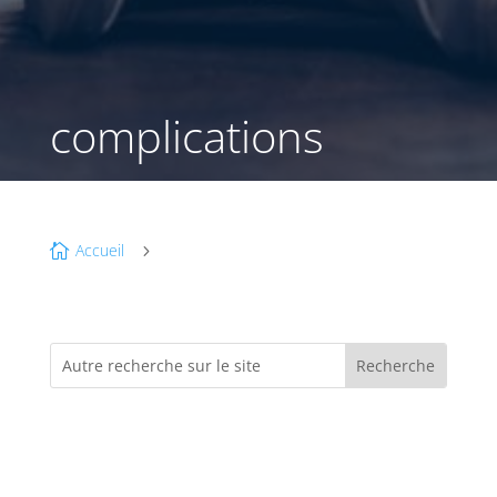
complications
Accueil

5