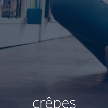
crêpes