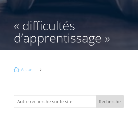
« difficultés
d’apprentissage »
Accueil

5