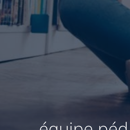
équipe péd