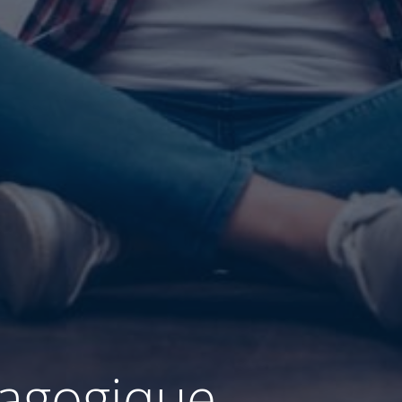
agogique