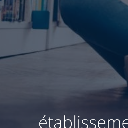
établisseme