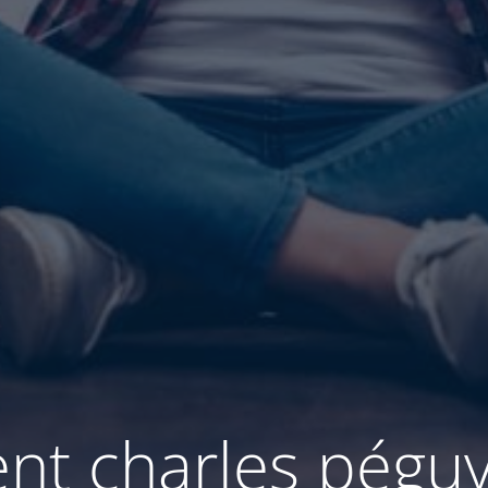
nt charles pégu