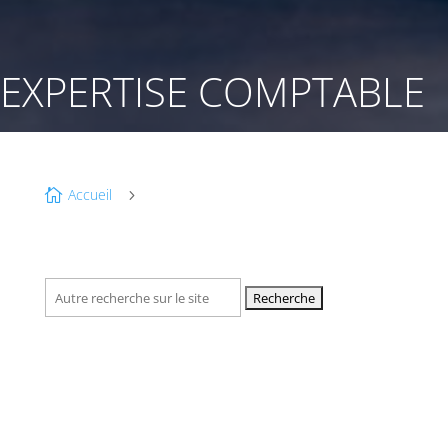
EXPERTISE COMPTABLE
Accueil

5
Recherche
pour :