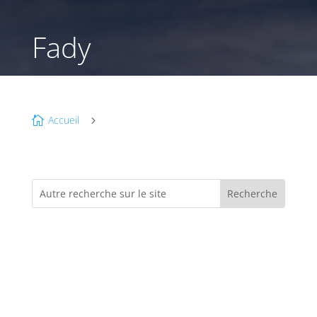
Fady
Accueil

5