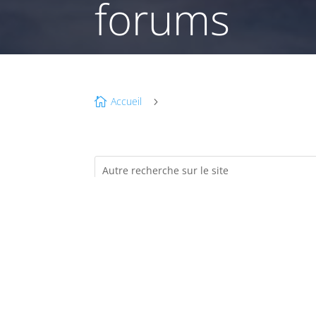
forums
Accueil

5